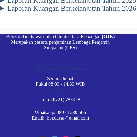
Laporan Kuangan Berkelanjutan Tahun 2025
Laporan Kuangan Berkelanjutan Tahun 2026
Berizin dan diawasi oleh Otoritas Jasa Keuangan
(OJK)
Merupakan peserta penjaminan Lembaga Penjamin
Simpanan
(LPS)
Jam Layanan Operasional
Senin - Jumat
Pukul 08.00 - 14.30 WIB
Kontak:
Telp: (0721) 783928
Whatsapp: 0897 1239 596
Email: bpr.darsa@gmail.com