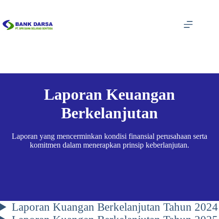
Skip
to
content
Laporan Keuangan
Berkelanjutan
Laporan yang mencerminkan kondisi finansial perusahaan serta
komitmen dalam menerapkan prinsip keberlanjutan.
Laporan Kuangan Berkelanjutan Tahun 2024